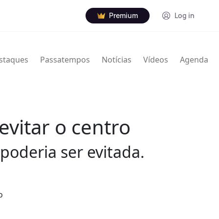
Premium
Log in
staques
Passatempos
Notícias
Vídeos
Agenda
vitar o centro
 poderia ser evitada.
o