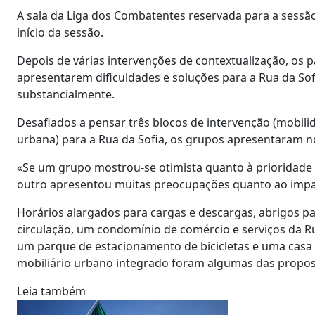
A sala da Liga dos Combatentes reservada para a sessã
início da sessão.
Depois de várias intervenções de contextualização, os 
apresentarem dificuldades e soluções para a Rua da Sof
substancialmente.
Desafiados a pensar três blocos de intervenção (mobilid
urbana) para a Rua da Sofia, os grupos apresentaram no
«Se um grupo mostrou-se otimista quanto à prioridade 
outro apresentou muitas preocupações quanto ao impa
Horários alargados para cargas e descargas, abrigos pa
circulação, um condomínio de comércio e serviços da Ru
um parque de estacionamento de bicicletas e uma casa 
mobiliário urbano integrado foram algumas das propos
Leia também