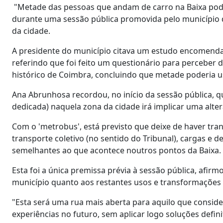
"Metade das pessoas que andam de carro na Baixa podi
durante uma sessão pública promovida pelo município de
da cidade.
A presidente do município citava um estudo encomendad
referindo que foi feito um questionário para perceber
histórico de Coimbra, concluindo que metade poderia 
Ana Abrunhosa recordou, no início da sessão pública, 
dedicada) naquela zona da cidade irá implicar uma alter
Com o 'metrobus', está previsto que deixe de haver trans
transporte coletivo (no sentido do Tribunal), cargas e 
semelhantes ao que acontece noutros pontos da Baixa.
Esta foi a única premissa prévia à sessão pública, afirm
município quanto aos restantes usos e transformações 
"Esta será uma rua mais aberta para aquilo que consid
experiências no futuro, sem aplicar logo soluções defini