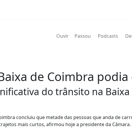
Ouvir
Passou
Podcasts
De
Baixa de Coimbra podia e
ificativa do trânsito na Baixa
Coimbra concluiu que metade das pessoas que anda de carr
 trajetos mais curtos, afirmou hoje a presidente da Câmara.