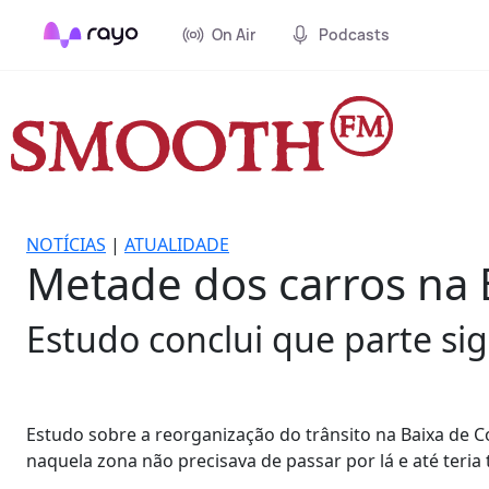
On Air
Podcasts
NOTÍCIAS
|
ATUALIDADE
Metade dos carros na 
Estudo conclui que parte sign
Estudo sobre a reorganização do trânsito na Baixa de 
naquela zona não precisava de passar por lá e até teria