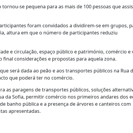
o tornou-se pequena para as mais de 100 pessoas que assi
participantes foram convidados a dividirem-se em grupos, p
ia, altura em que o número de participantes reduziu
ade e circulação, espaço público e património, comércio e 
 final considerações e propostas para aquela zona.
que será dada ao peão e aos transportes públicos na Rua d
cto que poderá ter no comércio.
ra as paragens de transportes públicos, soluções alternati
a da Sofia, permitir comércio nos primeiros andares dos ed
de banho pública e a presença de árvores e canteiros com
tas apresentadas.