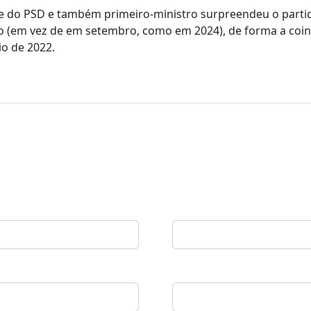
te do PSD e também primeiro-ministro surpreendeu o parti
aio (em vez de em setembro, como em 2024), de forma a coi
io de 2022.