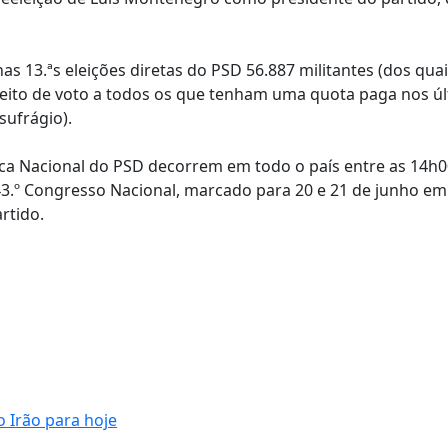
s 13.ªs eleições diretas do PSD 56.887 militantes (dos qua
ireito de voto a todos os que tenham uma quota paga nos ú
sufrágio).
tica Nacional do PSD decorrem em todo o país entre as 14h0
3.º Congresso Nacional, marcado para 20 e 21 de junho em
rtido.
 Irão para hoje