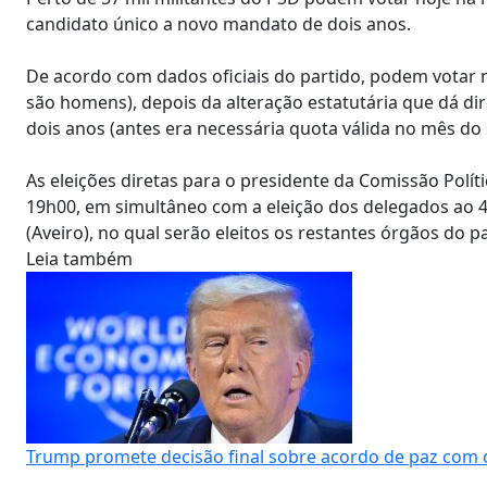
candidato único a novo mandato de dois anos.
De acordo com dados oficiais do partido, podem votar na
são homens), depois da alteração estatutária que dá d
dois anos (antes era necessária quota válida no mês do 
As eleições diretas para o presidente da Comissão Polí
19h00, em simultâneo com a eleição dos delegados ao 4
(Aveiro), no qual serão eleitos os restantes órgãos do pa
Leia também
Trump promete decisão final sobre acordo de paz com o