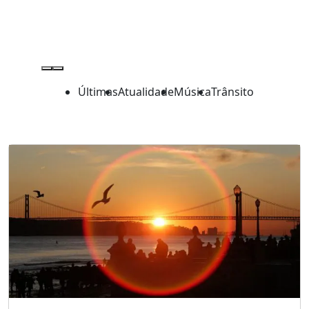
Últimas
Atualidade
Música
Trânsito