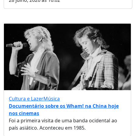
Cultura e Lazer
Música
Documentário sobre os Wham! na China hoje
nos cinemas
Foi a primeira visita de uma banda ocidental ao
país asiático. Aconteceu em 1985.