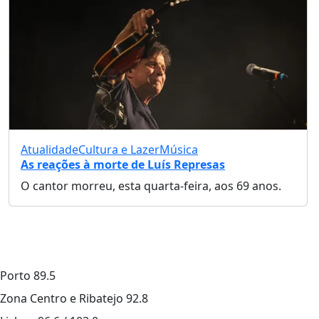
Atualidade
Cultura e Lazer
Música
As reações à morte de Luís Represas
O cantor morreu, esta quarta-feira, aos 69 anos.
Porto
89.5
Zona Centro e Ribatejo
92.8