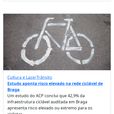
Cultura e Lazer
Trânsito
Estudo aponta risco elevado na rede ciclável de
Braga
Um estudo do ACP conclui que 42,9% da
infraestrutura ciclável auditada em Braga
apresenta risco elevado ou extremo para os
ciclistas.