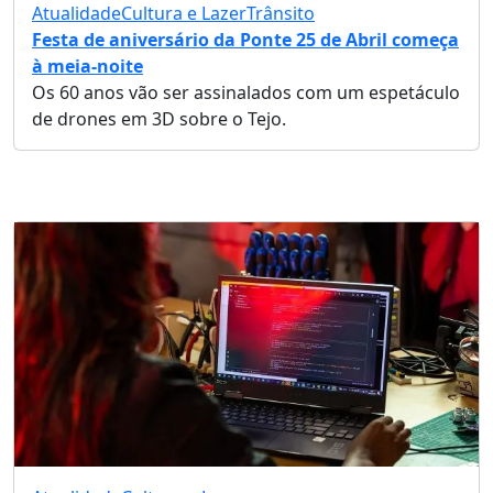
Atualidade
Cultura e Lazer
Trânsito
Festa de aniversário da Ponte 25 de Abril começa
à meia-noite
Os 60 anos vão ser assinalados com um espetáculo
de drones em 3D sobre o Tejo.