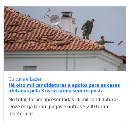
Cultura e Lazer
Há oito mil candidaturas a apoios para as casas
afetadas pela Kristin ainda sem resposta
No total, foram apresentadas 26 mil candidaturas.
Doze mil já foram pagas e outras 5.200 foram
indeferidas.