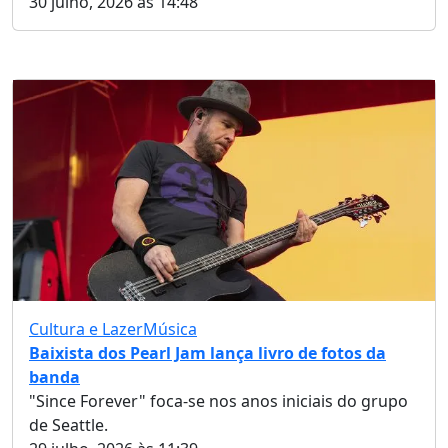
30 julho, 2026 às 14:48
Cultura e Lazer
Música
Baixista dos Pearl Jam lança livro de fotos da
banda
"Since Forever" foca-se nos anos iniciais do grupo
de Seattle.